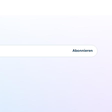
Firmengeschenke
Abonnieren
Originalität kommt nie
aus der Mode
Angebot anfordern