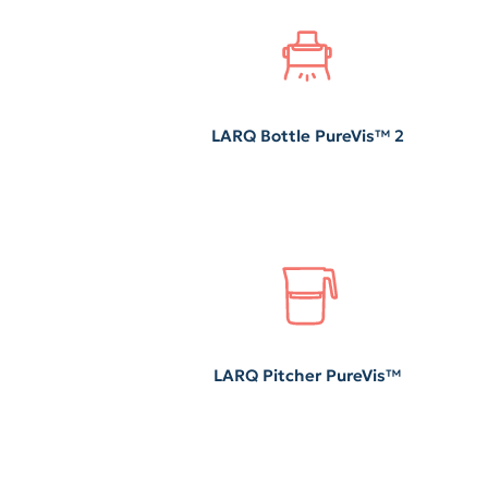
LARQ Bottle PureVis™ 2
LARQ Pitcher PureVis™