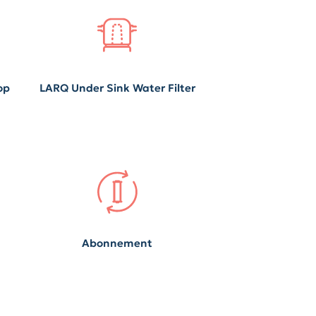
op
LARQ Under Sink Water Filter
Abonnement