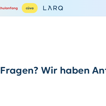
chulanfang
cūva
 Fragen? Wir haben An