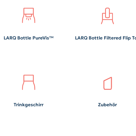
LARQ Bottle PureVis™
LARQ Bottle Filtered Flip T
Trinkgeschirr
Zubehör