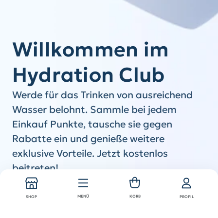
Willkommen im
Hydration Club
Werde für das Trinken von ausreichend
Wasser belohnt. Sammle bei jedem
Einkauf Punkte, tausche sie gegen
Rabatte ein und genieße weitere
exklusive Vorteile. Jetzt kostenlos
beitreten!
Jetzt beitreten
Anmelden
MENÜ
KORB
SHOP
PROFIL