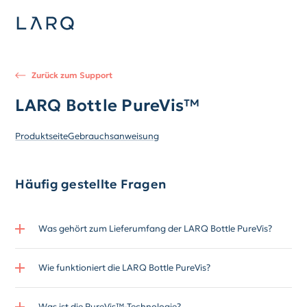
Zurück zum Support
LARQ Bottle PureVis™
Produktseite
Gebrauchsanweisung
Häufig gestellte Fragen
Was gehört zum Lieferumfang der LARQ Bottle PureVis?
Wie funktioniert die LARQ Bottle PureVis?
Was ist die PureVis™-Technologie?