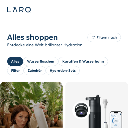
Alles shoppen
Filtern nach
Entdecke eine Welt brillanter Hydration.
Alles
Wasserflaschen
Karaffen & Wasserhahn
Filter
Zubehör
Hydration-Sets