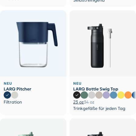
Selbstreinigend
NEU
NEU
LARQ Pitcher
LARQ Bottle Swig Top
Filtration
23 oz
34 oz
Trinkgefäße für jeden Tag