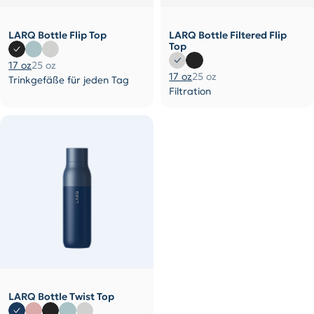
LARQ Bottle Flip Top
LARQ Bottle Filtered Flip
Top
17 oz
25 oz
17 oz
25 oz
Trinkgefäße für jeden Tag
Filtration
LARQ Bottle Twist Top