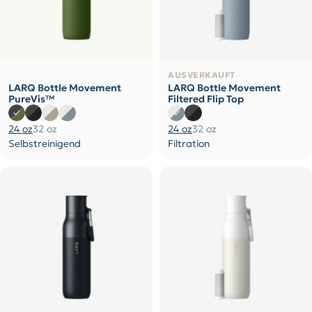
AUSVERKAUFT
LARQ Bottle Movement
LARQ Bottle Movement
PureVis™
Filtered Flip Top
24 oz
32 oz
24 oz
32 oz
Selbstreinigend
Filtration