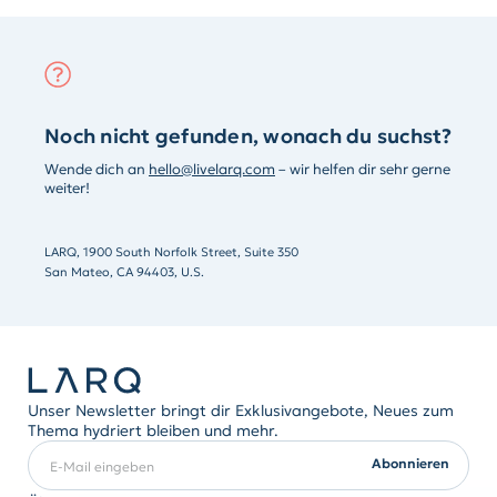
Noch nicht gefunden, wonach du suchst?
Wende dich an
hello@livelarq.com
– wir helfen dir sehr gerne
weiter!
LARQ, 1900 South Norfolk Street, Suite 350
San Mateo, CA 94403, U.S.
Unser Newsletter bringt dir Exklusivangebote, Neues zum
Thema hydriert bleiben und mehr.
E-Mail eingeben
ERFORDERLICH
Abonnieren