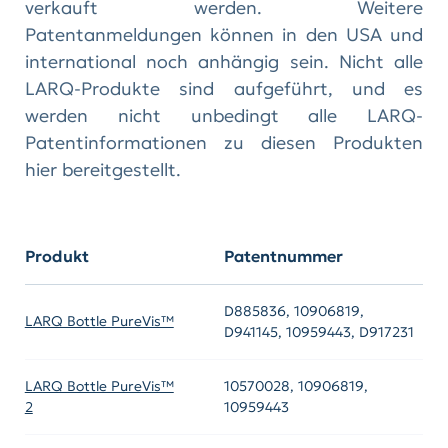
verkauft werden. Weitere
Patentanmeldungen können in den USA und
international noch anhängig sein. Nicht alle
LARQ-Produkte sind aufgeführt, und es
werden nicht unbedingt alle LARQ-
Patentinformationen zu diesen Produkten
hier bereitgestellt.
Produkt
Patentnummer
D885836, 10906819,
LARQ Bottle PureVis™
D941145, 10959443, D917231
LARQ Bottle PureVis™
10570028, 10906819,
2
10959443