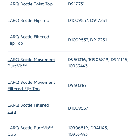
LARQ Bottle Twist Top
D917231
LARQ Bottle Flip Top
D1009557, D917231
LARQ Bottle Filtered
D1009557, D917231
Flip Top
LARQ Bottle Movement
D950316, 10906819, D941145,
PureVis™
10959443
LARQ Bottle Movement
D950316
Filtered Flip Top
LARQ Bottle Filtered
D1009557
Cap
LARQ Bottle PureVis™
10906819, D941145,
Cap
10959443