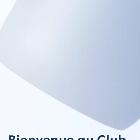
Bienvenue au Club