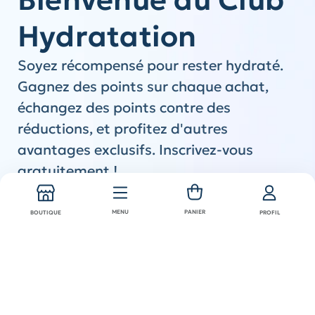
Hydratation
Soyez récompensé pour rester hydraté.
Gagnez des points sur chaque achat,
échangez des points contre des
réductions, et profitez d'autres
avantages exclusifs. Inscrivez-vous
gratuitement !
Rejoindre maintenant
Se connecter
MENU
PANIER
BOUTIQUE
PROFIL