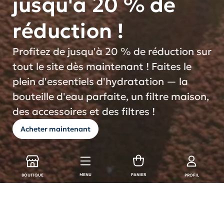
jusqu'à 20 % de
réduction !
Profitez de jusqu'à 20 % de réduction sur
tout le site dès maintenant ! Faites le
plein d'essentiels d'hydratation — la
bouteille d'eau parfaite, un filtre maison,
des accessoires et des filtres !
Acheter maintenant
MENU
PANIER
BOUTIQUE
PROFIL