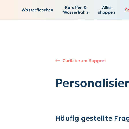
Karaffen &
Alles
Wasserflaschen
S
Wasserhahn
shoppen
Zurück zum Support
Personalisie
Häufig gestellte Fra