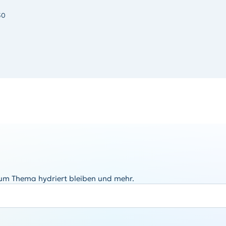
50
zum Thema hydriert bleiben und mehr.