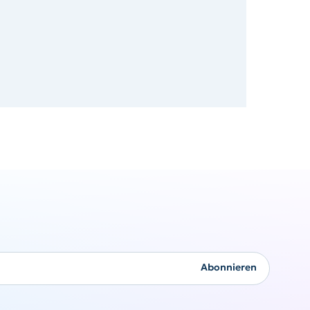
Firmengeschenke
Abonnieren
Originalität kommt nie
aus der Mode
Angebot anfordern