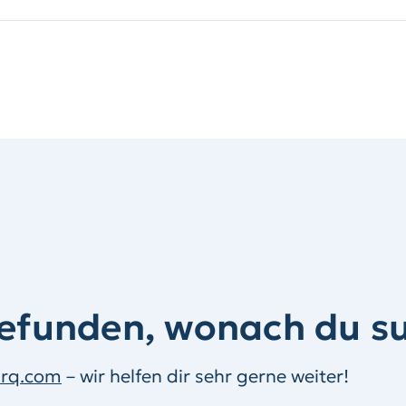
gefunden, wonach du s
arq.com
– wir helfen dir sehr gerne weiter!