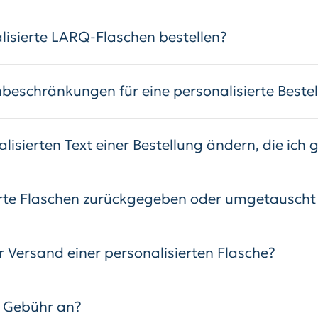
lisierte LARQ-Flaschen bestellen?
nbeschränkungen für eine personalisierte Beste
lisierten Text einer Bestellung ändern, die ic
erte Flaschen zurückgegeben oder umgetauscht
 Versand einer personalisierten Flasche?
he Gebühr an?