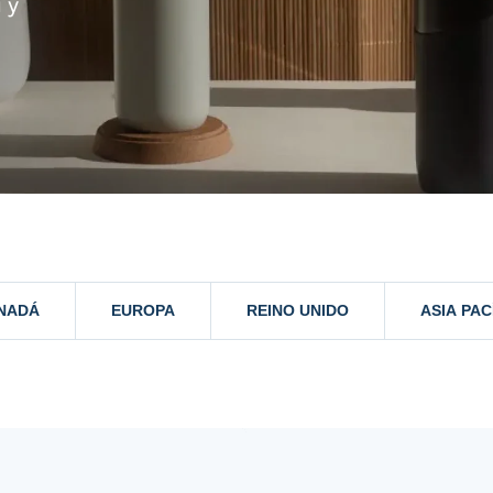
 y
NADÁ
EUROPA
REINO UNIDO
ASIA PAC