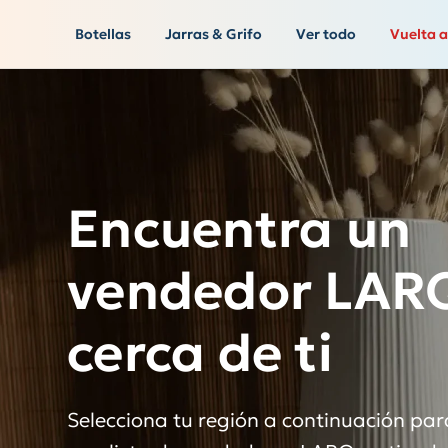
Botellas
Jarras & Grifo
Ver todo
Vuelta a
Encuentra un
vendedor LAR
cerca de ti
Selecciona tu región a continuación par