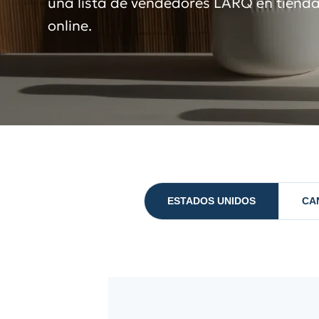
una lista de vendedores LARQ en tienda
online.
ESTADOS UNIDOS
CA